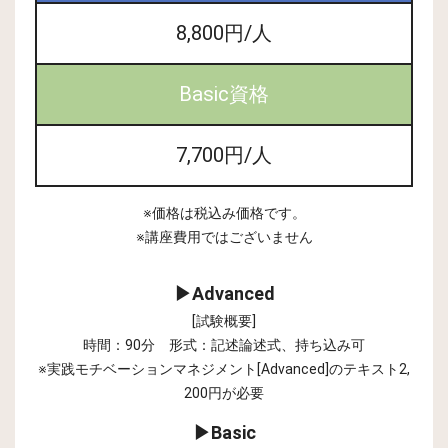
8,800円/人
Basic資格
7,700円/人
※価格は税込み価格です。
※講座費用ではございません
▶Advanced
[試験概要]
時間：90分 形式：記述論述式、持ち込み可
※実践モチベーションマネジメント[Advanced]のテキスト2,
200円が必要
▶Basic