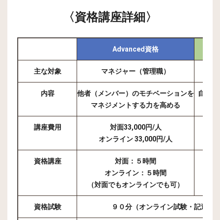
〈資格講座詳細〉
Advanced資格
主な対象
マネジャー（管理職）
内容
他者（メンバー）のモチベーションを
自分自
マネジメントする力を高める
講座費用
対面33,000円/人
オンライン 33,000円/人
資格講座
対面：５時間
オンライン：５時間
（対面でもオンラインでも可）
資格試験
９０分（オンライン試験・記述論