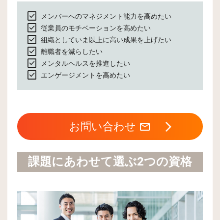
check_box
メンバーへのマネジメント能力を高めたい
check_box
従業員のモチベーションを高めたい
check_box
組織としていま以上に高い成果を上げたい
check_box
離職者を減らしたい
check_box
メンタルヘルスを推進したい
check_box
エンゲージメントを高めたい
お問い合わせ
課題にあわせて選ぶ2つの資格