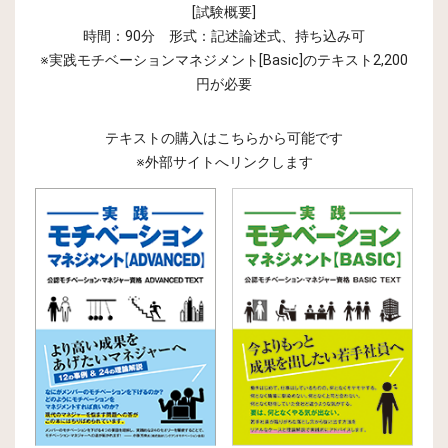
[試験概要]
時間：90分 形式：記述論述式、持ち込み可
※実践モチベーションマネジメント[Basic]のテキスト2,200
円が必要
テキストの購入はこちらから可能です
※外部サイトへリンクします