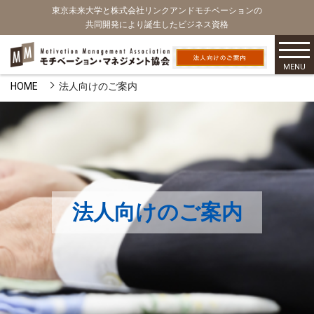
東京未来大学と株式会社リンクアンドモチベーションの
共同開発により誕生したビジネス資格
MENU
HOME
法人向けのご案内
法人向けのご案内