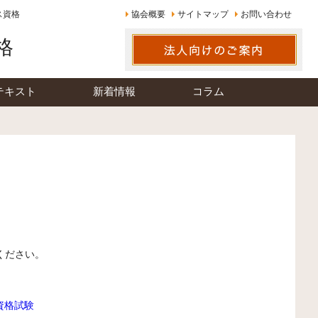
ス資格
協会概要
サイトマップ
お問い合わせ
格
テキスト
新着情報
コラム
認ください。
資格試験