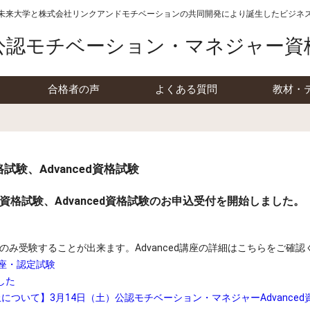
未来大学と株式会社リンクアンドモチベーションの
共同開発により誕生したビジネ
公認モチベーション・マネジャー資
合格者の声
よくある質問
教材・
試験、Advanced資格試験
c資格試験、Advanced資格試験のお申込受付を開始しました。
れた方のみ受験することが出来ます。Advanced講座の詳細はこちらをご確
講座・認定試験
した
ついて】3月14日（土）公認モチベーション・マネジャーAdvanced