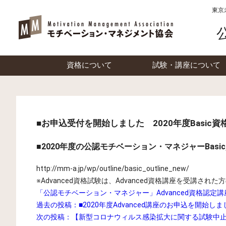
東京
資格について
試験・講座について
■お申込受付を開始しました 2020年度Basic資格
■2020年度の公認モチベーション・マネジャーBasi
http://mm-a.jp/wp/outline/basic_outline_new/
※Advanced資格試験は、Advanced資格講座を受講さ
「公認モチベーション・マネジャー」Advanced資格認定
過去の投稿：
■2020年度Advanced講座のお申込を開始しま
次の投稿：
【新型コロナウィルス感染拡大に関する試験中止に