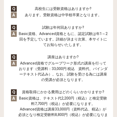
Q
高校生には受験資格はありますか?
A
あります。受験資格は中学校卒業となります。
Q
試験は年何回ありますか?
A
Basic資格、Advanced資格ともに、認定試験は年1～2
回を予定しています。詳細が決まり次第、本サイトに
てお知らせいたします。
Q
講座はありますか?
A
Advanced資格でグループワーク形式の講座を行って
おります（受講料：33,000円 税込 資料代、バインダ
ーテキスト代込み）。なお、試験を受ける為には講座
の受講が必須となります。
Q
資格取得にかかる費用はどのくらいかかりますか?
A
Basic資格は、テキスト代2,200円（税込）と検定受験
料7,700円（税込）が必要になります。
Advanced資格は講座33,000円（資料代込、税込）が
必須となり検定受験料8,800円（税込）が必要になりま