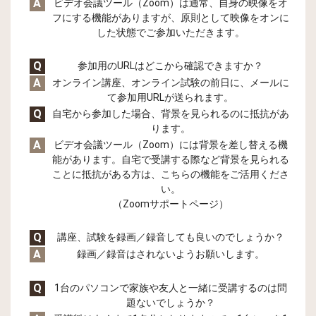
A
ビデオ会議ツール（Zoom）は通常、自身の映像をオ
フにする機能がありますが、原則として映像をオンに
した状態でご参加いただきます。
Q
参加用のURLはどこから確認できますか？
A
オンライン講座、オンライン試験の前日に、メールに
て参加用URLが送られます。
Q
自宅から参加した場合、背景を見られるのに抵抗があ
ります。
A
ビデオ会議ツール（Zoom）には背景を差し替える機
能があります。自宅で受講する際など背景を見られる
ことに抵抗がある方は、こちらの機能をご活用くださ
い。
（Zoomサポートページ）
Q
講座、試験を録画／録音しても良いのでしょうか？
A
録画／録音はされないようお願いします。
Q
1台のパソコンで家族や友人と一緒に受講するのは問
題ないでしょうか？