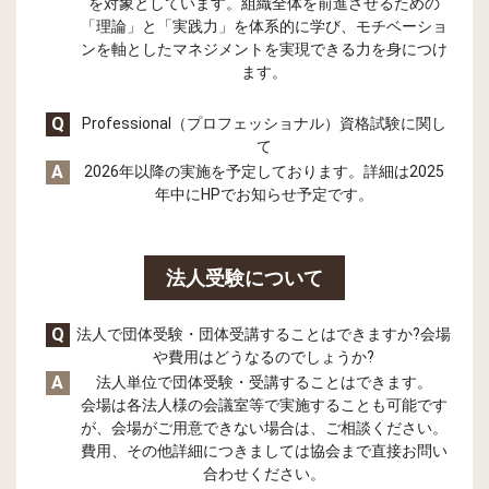
を対象としています。組織全体を前進させるための
「理論」と「実践力」を体系的に学び、モチベーショ
ンを軸としたマネジメントを実現できる力を身につけ
ます。
Q
Professional（プロフェッショナル）資格試験に関し
て
A
2026年以降の実施を予定しております。詳細は2025
年中にHPでお知らせ予定です。
法人受験について
Q
法人で団体受験・団体受講することはできますか?会場
や費用はどうなるのでしょうか?
A
法人単位で団体受験・受講することはできます。
会場は各法人様の会議室等で実施することも可能です
が、会場がご用意できない場合は、ご相談ください。
費用、その他詳細につきましては協会まで直接お問い
合わせください。