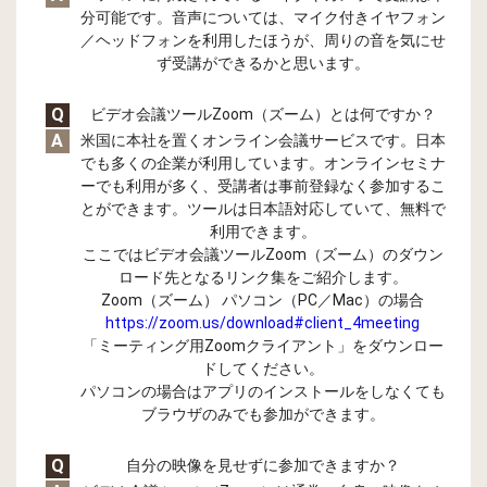
分可能です。音声については、マイク付きイヤフォン
／ヘッドフォンを利用したほうが、周りの音を気にせ
ず受講ができるかと思います。
Q
ビデオ会議ツールZoom（ズーム）とは何ですか？
A
米国に本社を置くオンライン会議サービスです。日本
でも多くの企業が利用しています。オンラインセミナ
ーでも利用が多く、受講者は事前登録なく参加するこ
とができます。ツールは日本語対応していて、無料で
利用できます。
ここではビデオ会議ツールZoom（ズーム）のダウン
ロード先となるリンク集をご紹介します。
Zoom（ズーム） パソコン（PC／Mac）の場合
https://zoom.us/download#client_4meeting
「ミーティング用Zoomクライアント」をダウンロー
ドしてください。
パソコンの場合はアプリのインストールをしなくても
ブラウザのみでも参加ができます。
Q
自分の映像を見せずに参加できますか？