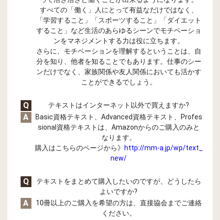
すべての「働く」人にとって有益なだけではなく、
「学習すること」「スポーツすること」「ダイエット
すること」など生活のあらゆるシーンでモチベーショ
ンをマネジメントする力は役に立ちます。
さらに、モチベーションを理解するということは、自
分を知り、他者を知ることでもあります。仕事のシー
ンだけでなく、家族関係や友人関係においても活かす
ことができるでしょう。
Q
テキストはインターネット以外で買えますか?
A
Basic資格テキスト、Advanced資格テキスト、Profes
sional資格テキストは、Amazonからのご購入のみと
なります。
購入はこちらのページから》
http://mm-a.jp/wp/text_
new/
Q
テキストをまとめて購入したいのですが、どうしたら
よいですか?
A
10冊以上のご購入を希望の方は、直接協会までご連絡
ください。