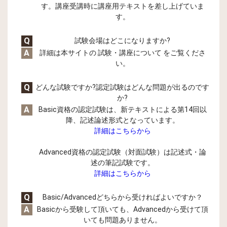
す。講座受講時に講座用テキストを差し上げていま
す。
Q
試験会場はどこになりますか?
A
詳細は本サイトの 試験・講座について をご覧くださ
い。
Q
どんな試験ですか?認定試験はどんな問題が出るのです
か?
A
Basic資格の認定試験は、新テキストによる第14回以
降、記述論述形式となっています。
詳細はこちらから
Advanced資格の認定試験（対面試験）は記述式・論
述の筆記試験です。
詳細はこちらから
Q
Basic/Advancedどちらから受ければよいですか？
A
Basicから受験して頂いても、Advancedから受けて頂
いても問題ありません。