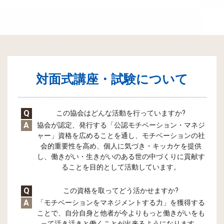
対面式講座・試験について
Q
この協会はどんな活動を行っていますか?
A
協会が認定、発行する「公認モチベーション・マネジ
ャー」資格を広めることを通し、モチベーションの社
会的重要性を高め、個人に気づき・キッカケを提供
し、働きがい・生きがいのある世の中づくりに貢献す
ることを目的として活動しています。
Q
この資格を取ってどう活かせますか?
A
「モチベーションをマネジメントする力」を獲得する
ことで、自分自身と他者が今よりもっと働きがいをも
って活き活きと働くことが出来るようになります。