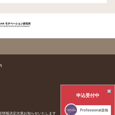
内
申込
受付中
Professional
資格
新情報決定次第お知らせいたします