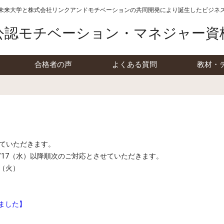
未来大学と株式会社リンクアンドモチベーションの
共同開発により誕生したビジネ
公認モチベーション・マネジャー資
合格者の声
よくある質問
教材・
せていただきます。
/17（水）以降順次のご対応とさせていただきます。
日（火）
りました】