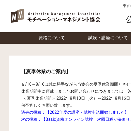
東京
資格について
試験・講座について
【夏季休業のご案内】
８/10～8/16は誠に勝手ながら当協会の夏季休業期間とさ
休業期間中に頂戴しましたお問い合わせにつきましては、8
＜夏季休業期間＞ 2022年8月10日（火）～2022年8月16
何卒宜しくお願い致します。
過去の投稿：
【2022年度の講座・試験申込開始しました】
次の投稿：
【Basic資格オンライン試験 次回日程が決ま