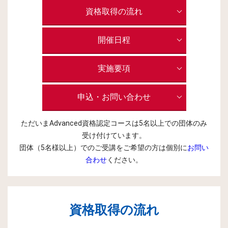
資格取得の流れ
開催日程
実施要項
申込・お問い合わせ
ただいまAdvanced資格認定コースは5名以上での団体のみ
受け付けています。
団体（5名様以上）でのご受講をご希望の方は個別に
お問い
合わせ
ください。
資格取得の流れ