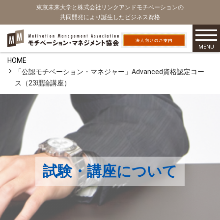
東京未来大学と株式会社リンクアンドモチベーションの
共同開発により誕生したビジネス資格
MENU
HOME
「公認モチベーション・マネジャー」Advanced資格認定コー
ス（23理論講座）
試験・講座について