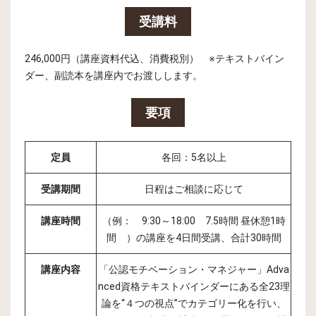
受講料
246,000円（講座資料代込、消費税別） ※テキストバイン
ダー、副読本を講座内でお渡しします。
要項
定員
各回：5名以上
受講期間
日程はご相談に応じて
講座時間
（例： 9:30～18:00 7.5時間 昼休憩1時
間 ）の講座を4日間受講、合計30時間
講座内容
「公認モチベーション・マネジャー」Adva
nced資格テキストバインダーにある全23理
論を“４つの視点”でカテゴリー化を行い、