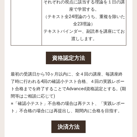
それぞれの視点に該当する理論を１日の講
座で学習する。
（テキスト全24理論のうち、重複を除いた
全23理論）
テキストバインダー、副読本を講座にてお
渡しします。
資格認定方法
最初の受講日から10ヶ月以内に、全４回の講座、毎講座終
了時に行われる4回の確認小テスト合格、４回の実践レポー
ト合格までを終了することでAdvanced資格認定とする。(期
間等はご相談に応じて)
※「確認小テスト」不合格の場合は再テスト、「実践レポー
ト」不合格の場合には再提出し、期間内に合格を目指す。
決済方法