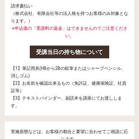
請求書払い
（株式会社、有限会社等の法人格を持つお客様のみ対象とな
ります。）
※申込後の「受講料の返金」はできませんのでご注意くださ
い。
受講当日の持ち物について
【1】筆記用具(HBから2Bの鉛筆またはシャープペンシル、
消しゴム)
【2】お名前を確認出来るもの（免許証、健康保険証、社員
証等）
【3】テキストバインダー、副読本を講座にてお渡ししま
す。
実施形態などは、お客様の都合と要望に合わせてご相談に応
じます。