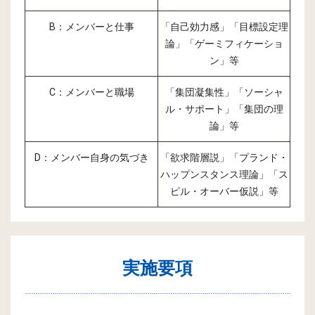
B：メンバーと仕事
「自己効力感」「目標設定理
論」「ゲーミフィケーショ
ン」等
C：メンバーと職場
「集団凝集性」「ソーシャ
ル・サポート」「集団の理
論」等
D：メンバー自身の気づき
「欲求階層説」「プランド・
ハップンスタンス理論」「ス
ピル・オーバー仮説」等
実施要項