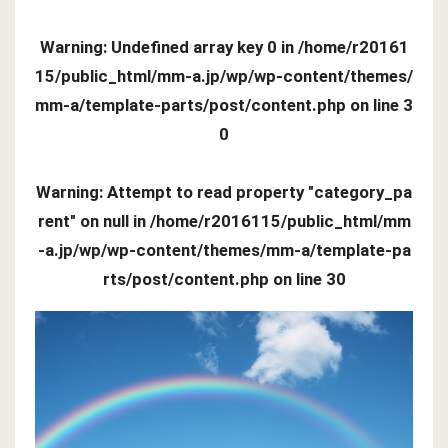
Warning
: Undefined array key 0 in
/home/r20161
15/public_html/mm-a.jp/wp/wp-content/themes/
mm-a/template-parts/post/content.php
on line
3
0
Warning
: Attempt to read property "category_pa
rent" on null in
/home/r2016115/public_html/mm
-a.jp/wp/wp-content/themes/mm-a/template-pa
rts/post/content.php
on line
30