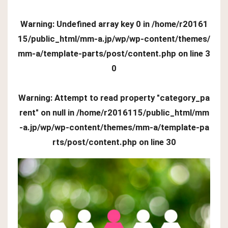
Warning
: Undefined array key 0 in
/home/r20161
15/public_html/mm-a.jp/wp/wp-content/themes/
mm-a/template-parts/post/content.php
on line
3
0
Warning
: Attempt to read property "category_pa
rent" on null in
/home/r2016115/public_html/mm
-a.jp/wp/wp-content/themes/mm-a/template-pa
rts/post/content.php
on line
30