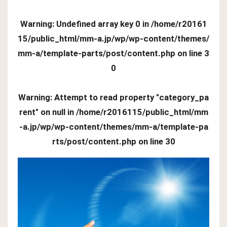
Warning
: Undefined array key 0 in
/home/r20161
15/public_html/mm-a.jp/wp/wp-content/themes/
mm-a/template-parts/post/content.php
on line
3
0
Warning
: Attempt to read property "category_pa
rent" on null in
/home/r2016115/public_html/mm
-a.jp/wp/wp-content/themes/mm-a/template-pa
rts/post/content.php
on line
30