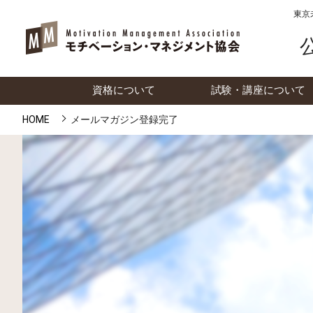
東京
資格について
試験・講座について
HOME
メールマガジン登録完了