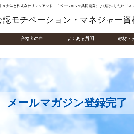
未来大学と株式会社リンクアンドモチベーションの
共同開発により誕生したビジネ
公認モチベーション・マネジャー資
合格者の声
よくある質問
教材・
メールマガジン登録完了