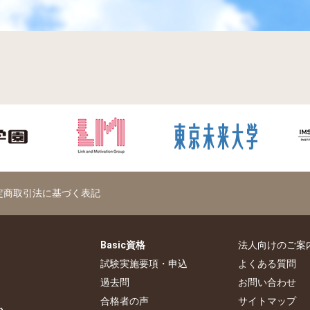
定商取引法に基づく表記
Basic資格
法人向けのご案
試験実施要項・申込
よくある質問
過去問
お問い合わせ
合格者の声
サイトマップ