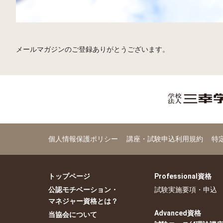
メールマガジンのご登録ありがとうございます。
個人情報保護ポリシー
講座・試験申込利用規約
特
トップページ
Professional資格
公認モチベーション・
試験実施要項・申込
マネジャー資格とは？
Advanced資格
当協会について