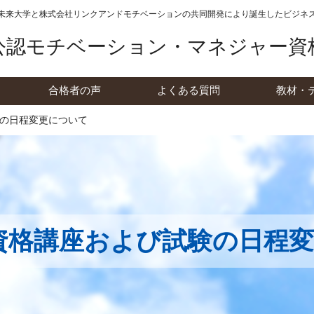
未来大学と株式会社リンクアンドモチベーションの
共同開発により誕生したビジネ
公認モチベーション・マネジャー資
合格者の声
よくある質問
教材・
試験の日程変更について
ced資格講座および試験の日程