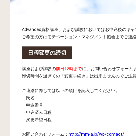
Advanced資格講座、および試験においてはお申込後のキ
ご希望の方はモチベーション・マネジメント協会までご連
日程変更の締切
講座および試験の
前日12時まで
に、お問い合わせフォーム
締切時間を過ぎての「変更手続き」は出来ませんのでご注
ご連絡に際しては以下の項目を記入してください。
・氏名
・申込番号
・申込済み日程
・変更希望日程
お問い合わせフォーム：
http://mm-a.jp/wp/contact/