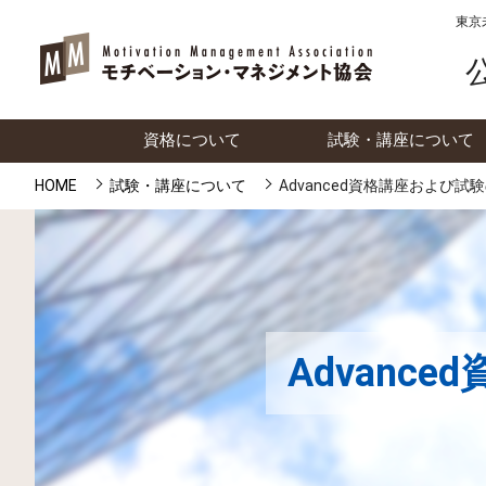
東京
資格について
試験・講座について
HOME
試験・講座について
Advanced資格講座および
Advan