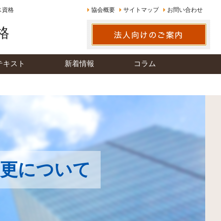
ス資格
協会概要
サイトマップ
お問い合わせ
格
テキスト
新着情報
コラム
変更について