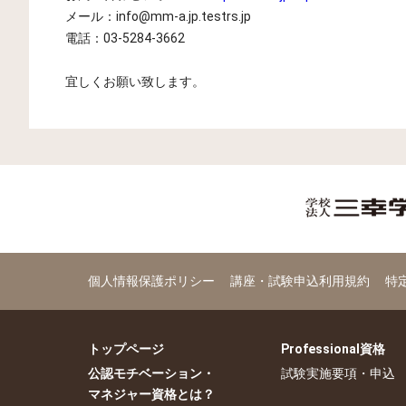
メール：info@mm-a.jp.testrs.jp
電話：03-5284-3662
宜しくお願い致します。
個人情報保護ポリシー
講座・試験申込利用規約
特
トップページ
Professional資格
公認モチベーション・
試験実施要項・申込
マネジャー資格とは？