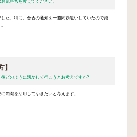
のお気持ちを教えてください。
でした。特に、合否の通知を一週間勘違いしていたので嬉
）。
方】
今後どのように活かして行こうとお考えですか?
般に知識を活用してゆきたいと考えます。