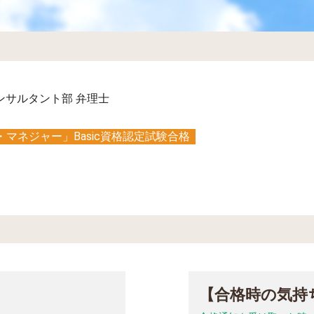
ンサルタント部 弁理士
マネジャー」Basic資格認定試験合格
【合格時の気持