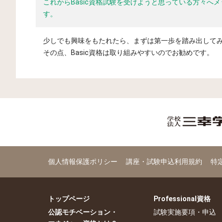
これからBasic資格試験を受けようと思っている方々へ
す。
少しでも興味をもたれたら、まずは第一歩を踏み出して
その点、Basic資格は取り組みやすいのでお勧めです。
個人情報保護ポリシー
講座・試験申込利用規約
特
トップページ
Professional資格
公認モチベーション・
試験実施要項・申込