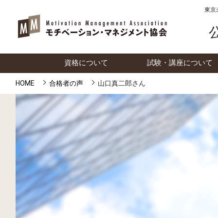
東京
資格について
試験・講座について
HOME
合格者の声
山口真二郎さん