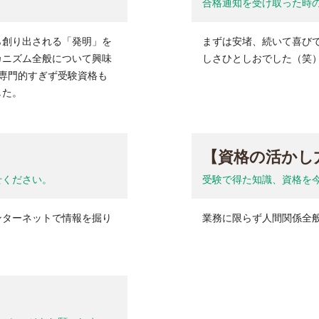
合格通知を受け取った時
ら創り出される「発明」を
まずは安堵、続いて喜び
カニズム全般について興味
しさひとしおでした（笑
、専門的すぎず受験資格も
した。
【資格の活かし
せください。
受験で得た知識、資格を
ンターネットで情報を掘り
業務に限らず人間関係全