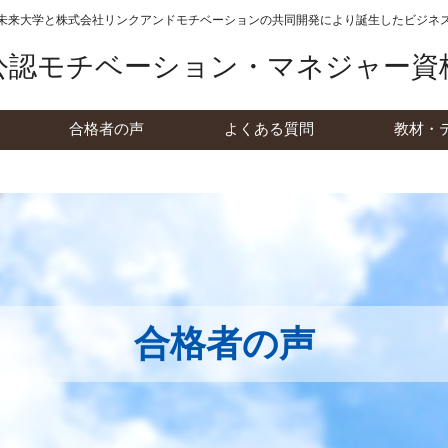
未来大学と株式会社リンクアンドモチベーションの
共同開発により誕生したビジネ
公認モチベーション・マネジャー資
合格者の声
よくある質問
教材・
合格者の声