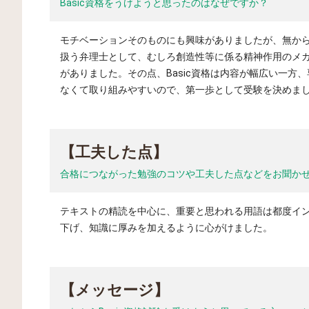
Basic資格をうけようと思ったのはなぜですか？
モチベーションそのものにも興味がありましたが、無か
扱う弁理士として、むしろ創造性等に係る精神作用のメ
がありました。その点、Basic資格は内容が幅広い一方
なくて取り組みやすいので、第一歩として受験を決めま
【工夫した点】
合格につながった勉強のコツや工夫した点などをお聞か
テキストの精読を中心に、重要と思われる用語は都度イ
下げ、知識に厚みを加えるように心がけました。
【メッセージ】