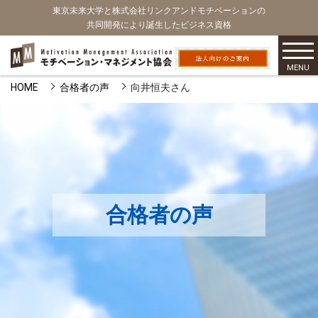
東京未来大学と株式会社リンクアンドモチベーションの
共同開発により誕生したビジネス資格
MENU
HOME
合格者の声
向井恒夫さん
合格者の声