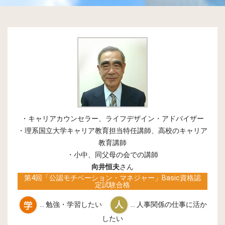
・キャリアカウンセラー、ライフデザイン・アドバイザー
・理系国立大学キャリア教育担当特任講師、高校のキャリア
教育講師
・小中、同父母の会での講師
向井恒夫
さん
第4回「公認モチベーション・マネジャー」Basic資格認
定試験合格
… 勉強・学習したい
… 人事関係の仕事に活か
したい