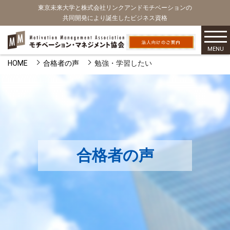
東京未来大学と株式会社リンクアンドモチベーションの
共同開発により誕生したビジネス資格
MENU
HOME
合格者の声
勉強・学習したい
合格者の声