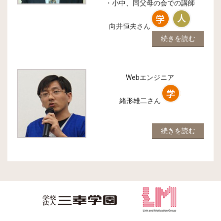
・小中、同父母の会での講師
向井恒夫
さん
続きを読む
Webエンジニア
緒形雄二
さん
続きを読む