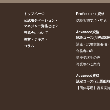
トップページ
Professional資格
公認モチベーション・
試験実施要項・申込
マネジャー資格とは？
Advanced資格
当協会について
試験コース(4理論講座
教材・テキスト
講座・試験実施要項
コラム
合格者の声
講座受講生の声
再受験のご案内
Advanced資格
認定コース(23理論講
【団体専用】講座実