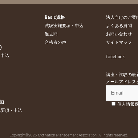
Basic資格
法人向けのご案
試験実施要項・申込
よくある質問
過去問
お問い合わせ
合格者の声
サイトマップ
)
・申込
facebook
講座・試験の最
メールアドレス
座)
個人情報
施要項・申込
Copyright©2025 Motivation Management Association. All rights reserved.