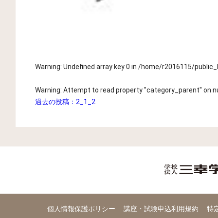
Warning
: Undefined array key 0 in
/home/r2016115/public
Warning
: Attempt to read property "category_parent" on nu
過去の投稿：
2_1_2
個人情報保護ポリシー
講座・試験申込利用規約
特