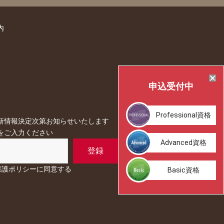
内
申込
受付中
Professional
資格
新情報決定次第お知らせいたします
をご入力ください
Advanced資格
保護ポリシーに同意する
Basic資格