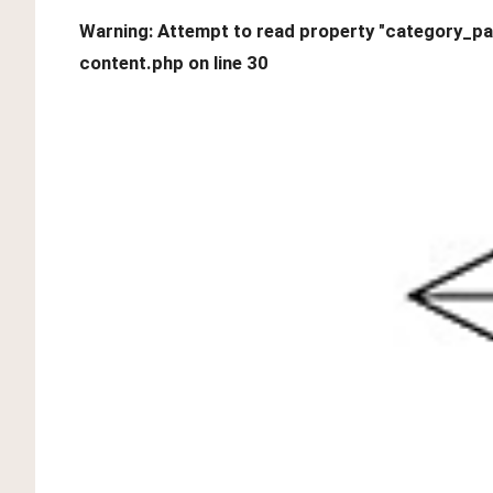
Warning
: Attempt to read property "category_par
content.php
on line
30