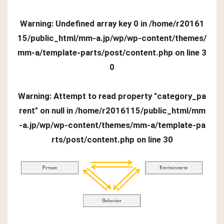
Warning
: Undefined array key 0 in
/home/r20161
15/public_html/mm-a.jp/wp/wp-content/themes/
mm-a/template-parts/post/content.php
on line
3
0
Warning
: Attempt to read property "category_pa
rent" on null in
/home/r2016115/public_html/mm
-a.jp/wp/wp-content/themes/mm-a/template-pa
rts/post/content.php
on line
30