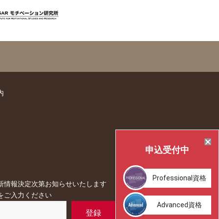
内
申込
受付中
Professional
資格
新情報決定次第お知らせいたします
をご入力ください
Advanced資格