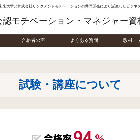
未来大学と株式会社リンクアンドモチベーションの
共同開発により誕生したビジネ
公認モチベーション・マネジャー資
合格者の声
よくある質問
教材・
試験・講座について