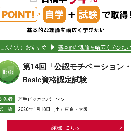
こんな方におすすめ
基本的な理論を幅広く学びた
第14回「公認モチベーション
Basic資格認定試験
対象者
若手ビジネスパーソン
試 験
2020年1月18日（土）東京・大阪
詳細はこちら