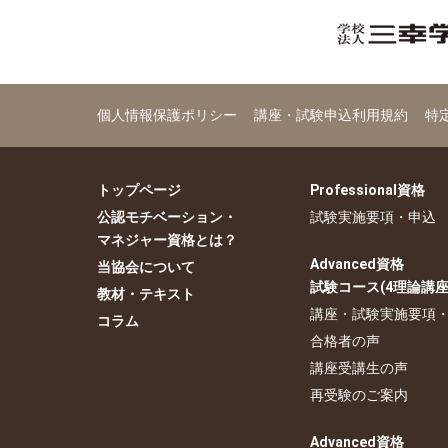
個人情報保護ポリシー
講座・試験申込利用規約
特
トップページ
Professional資格
公認モチベーション・
試験実施要項・申込
マネジャー資格とは？
Advanced資格
当協会について
試験コース(4理論講座
教材・テキスト
講座・試験実施要項
コラム
合格者の声
講座受講生の声
再受験のご案内
Advanced資格