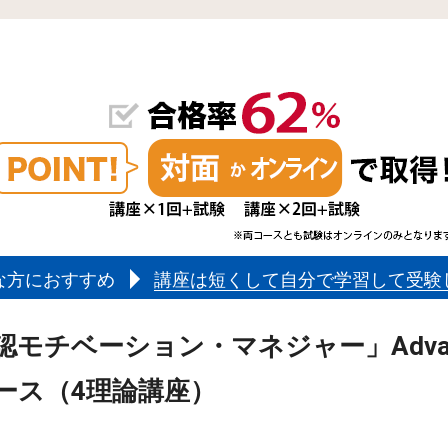
な方におすすめ
講座は短くして自分で学習して受験
認モチベーション・マネジャー」Advan
ース（4理論講座）