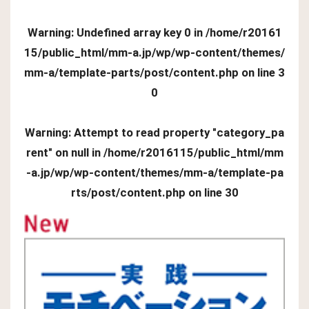
Warning
: Undefined array key 0 in
/home/r20161
15/public_html/mm-a.jp/wp/wp-content/themes/
mm-a/template-parts/post/content.php
on line
3
0
Warning
: Attempt to read property "category_pa
rent" on null in
/home/r2016115/public_html/mm
-a.jp/wp/wp-content/themes/mm-a/template-pa
rts/post/content.php
on line
30