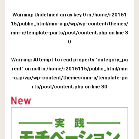
Warning
: Undefined array key 0 in
/home/r20161
15/public_html/mm-a.jp/wp/wp-content/themes/
mm-a/template-parts/post/content.php
on line
3
0
Warning
: Attempt to read property "category_pa
rent" on null in
/home/r2016115/public_html/mm
-a.jp/wp/wp-content/themes/mm-a/template-pa
rts/post/content.php
on line
30