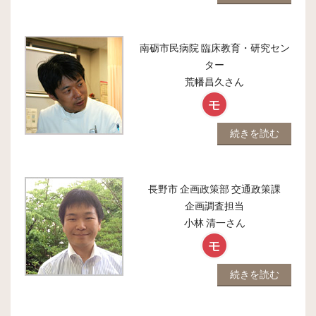
南砺市民病院 臨床教育・研究セン
ター
荒幡昌久
さん
続きを読む
長野市 企画政策部 交通政策課
企画調査担当
小林 清一
さん
続きを読む