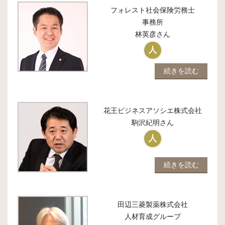
フォレスト社会保険労務士
事務所
林英彦
さん
続きを読む
花王ビジネスアソシエ株式会社
駒沢紀明
さん
続きを読む
田辺三菱製薬株式会社
人材育成グループ