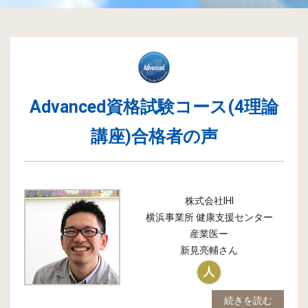
Advanced資格試験コース(4理論
講座)合格者の声
株式会社IHI
横浜事業所 健康支援センター
産業医ー
新見亮輔
さん
続きを読む