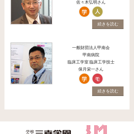
佐々木弘明
さん
続きを読む
一般財団法人甲南会
甲南病院
臨床工学室 臨床工学技士
保月栄一
さん
続きを読む