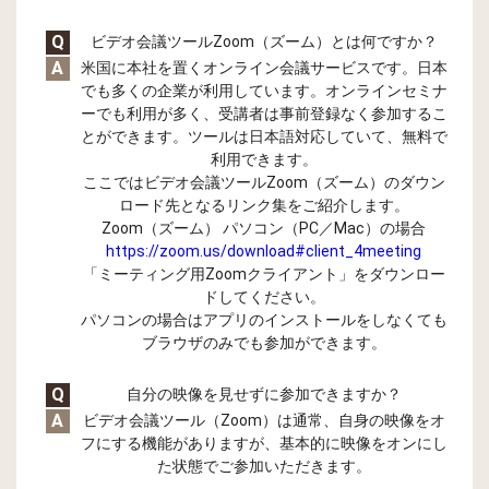
Q
ビデオ会議ツールZoom（ズーム）とは何ですか？
A
米国に本社を置くオンライン会議サービスです。日本
でも多くの企業が利用しています。オンラインセミナ
ーでも利用が多く、受講者は事前登録なく参加するこ
とができます。ツールは日本語対応していて、無料で
利用できます。
ここではビデオ会議ツールZoom（ズーム）のダウン
ロード先となるリンク集をご紹介します。
Zoom（ズーム） パソコン（PC／Mac）の場合
https://zoom.us/download#client_4meeting
「ミーティング用Zoomクライアント」をダウンロー
ドしてください。
パソコンの場合はアプリのインストールをしなくても
ブラウザのみでも参加ができます。
Q
自分の映像を見せずに参加できますか？
A
ビデオ会議ツール（Zoom）は通常、自身の映像をオ
フにする機能がありますが、基本的に映像をオンにし
た状態でご参加いただきます。