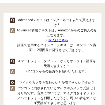
Q
Advancedテキストはインターネット以外で買えます
か?
A
Advanced資格テキストは、Amazonからのご購入のみ
となります。
》
購入はこちら
講座で使用するバインダーテキストは、オンライン講
座1～2週間前に発送させて頂きます。
Q
スマートフォン、タブレットからもオンライン講座を
受講できますか？
A
パソコンからの受講をお願いいたします。
Q
マイクやカメラを買わないと受講できないですか？
A
パソコンに内蔵されているマイクやカメラで受講は十
分可能です。音声については、マイク付きイヤフォン
／ヘッドフォンを利用したほうが、周りの音を気にせ
ず受講ができるかと思います。