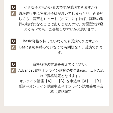
Q
小さな子どもがいるのですが受講できますか？
A
講座進行中に突然お子様が泣いてしまったり、声を発
しても、音声をミュート（オフ）にすれば、講座の進
行の妨げになることはありませんので、対面型の講座
とくらべても、ご参加しやすいかと思います。
Q
Basic資格を持っていなくても受講できますか？
A
Basic資格を持っていなくても問題なく、受講できま
す。
Q
資格取得の方法を教えてください。
A
Advanced資格オンライン講座の場合Basic、以下の流
れで資格認定となります。
オンライン講座【A】・【B】を申込⇒【A】・【B】
受講⇒オンライン試験申込⇒オンライン試験受験⇒合
格⇒資格認定