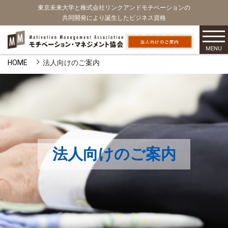
東京未来大学と株式会社リンクアンドモチベーションの
共同開発により誕生したビジネス資格
MENU
HOME
法人向けのご案内
法人向けのご案内