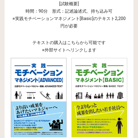
[試験概要]
時間：90分 形式：記述論述式、持ち込み可
※実践モチベーションマネジメント[Basic]のテキスト2,200
円が必要
テキストの購入はこちらから可能です
※外部サイトへリンクします