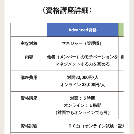
〈資格講座詳細〉
Advanced資格
主な対象
マネジャー（管理職）
内容
他者（メンバー）のモチベーションを
自分自
マネジメントする力を高める
講座費用
対面33,000円/人
オンライン 33,000円/人
資格講座
対面：５時間
オンライン：５時間
（対面でもオンラインでも可）
資格試験
９０分（オンライン試験・記述論