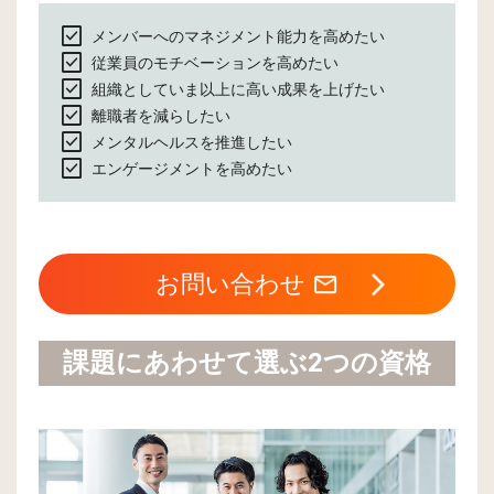
check_box
メンバーへのマネジメント能力を高めたい
check_box
従業員のモチベーションを高めたい
check_box
組織としていま以上に高い成果を上げたい
check_box
離職者を減らしたい
check_box
メンタルヘルスを推進したい
check_box
エンゲージメントを高めたい
お問い合わせ
課題にあわせて選ぶ2つの資格