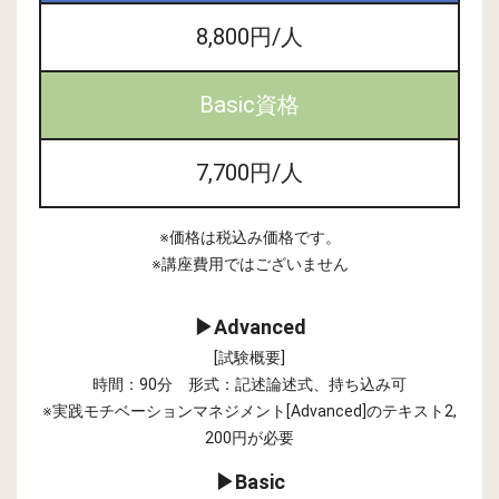
8,800円/人
Basic資格
7,700円/人
※価格は税込み価格です。
※講座費用ではございません
▶Advanced
[試験概要]
時間：90分 形式：記述論述式、持ち込み可
※実践モチベーションマネジメント[Advanced]のテキスト2,
200円が必要
▶Basic