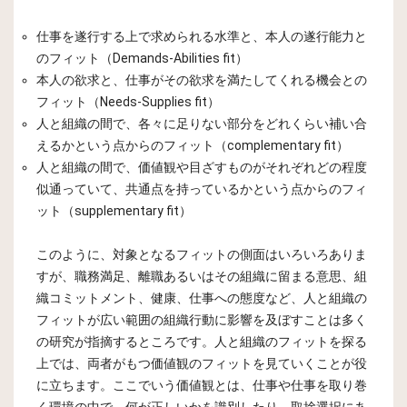
仕事を遂行する上で求められる水準と、本人の遂行能力と
のフィット（Demands-Abilities fit）
本人の欲求と、仕事がその欲求を満たしてくれる機会との
フィット（Needs-Supplies fit）
人と組織の間で、各々に足りない部分をどれくらい補い合
えるかという点からのフィット（complementary fit）
人と組織の間で、価値観や目ざすものがそれぞれどの程度
似通っていて、共通点を持っているかという点からのフィ
ット（supplementary fit）
このように、対象となるフィットの側面はいろいろありま
すが、職務満足、離職あるいはその組織に留まる意思、組
織コミットメント、健康、仕事への態度など、人と組織の
フィットが広い範囲の組織行動に影響を及ぼすことは多く
の研究が指摘するところです。人と組織のフィットを探る
上では、両者がもつ価値観のフィットを見ていくことが役
に立ちます。ここでいう価値観とは、仕事や仕事を取り巻