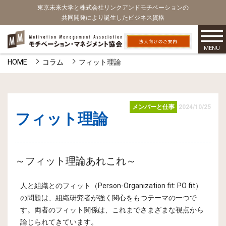
東京未来大学と株式会社リンクアンドモチベーションの
共同開発により誕生したビジネス資格
MENU
HOME
コラム
フィット理論
メンバーと仕事
2024/10/25
フィット理論
～フィット理論あれこれ～
人と組織とのフィット（Person-Organization fit: PO fit）
の問題は、組織研究者が強く関心をもつテーマの一つで
す。両者のフィット関係は、これまでさまざまな視点から
論じられてきています。