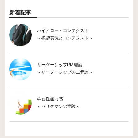
新着記事
ハイ／ロー・コンテクスト
～挨拶表現とコンテクスト～
リーダーシップPM理論
～リーダーシップの二元論～
学習性無力感
～セリグマンの実験～