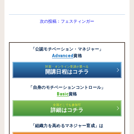
次の投稿：
フェスティンガー
「公認モチベーション・マネジャー」
Advanced
資格
対面・オンライン受講が選べる
開講日程はコチラ
「自身のモチベーションコントロール」
Basic
資格
全国どこでも参加可
詳細はコチラ
「組織力を高めるマネジャー育成」は