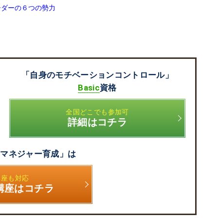
ーダーの６つの勢力
「自身のモチベーションコントロール」
Basic
資格
全国どこでも参加可
詳細はコチラ
るマネジャー育成」は
講座も対応
講座はコチラ