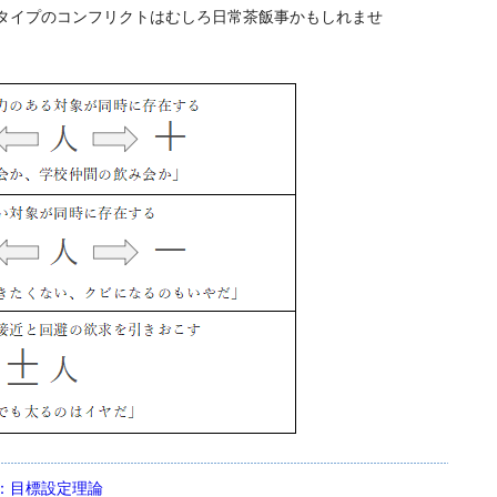
タイプのコンフリクトはむしろ日常茶飯事かもしれませ
：
目標設定理論