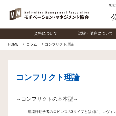
東京
資格について
試験・講座について
HOME
コラム
コンフリクト理論
コンフリクト理論
～コンフリクトの基本型～
組織行動学者のロビンスの3タイプとは別に、レヴィン（