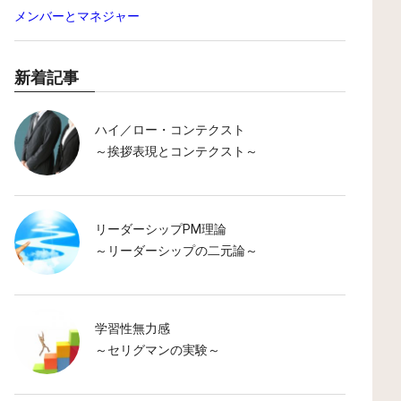
メンバーとマネジャー
新着記事
ハイ／ロー・コンテクスト
～挨拶表現とコンテクスト～
リーダーシップPM理論
～リーダーシップの二元論～
学習性無力感
～セリグマンの実験～