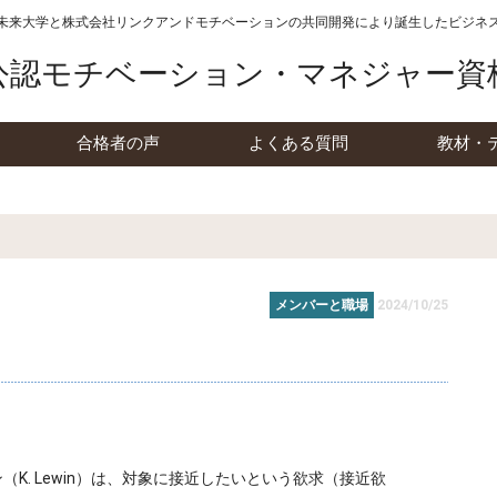
未来大学と株式会社リンクアンドモチベーションの
共同開発により誕生したビジネ
公認モチベーション・マネジャー資
合格者の声
よくある質問
教材・
メンバーと職場
2024/10/25
K. Lewin）は、対象に接近したいという欲求（接近欲