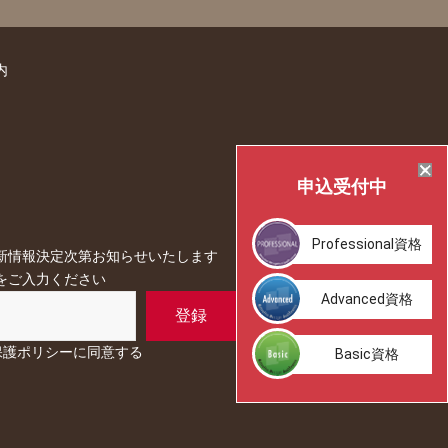
内
申込
受付中
Professional
資格
新情報決定次第お知らせいたします
をご入力ください
Advanced資格
保護ポリシーに同意する
Basic資格