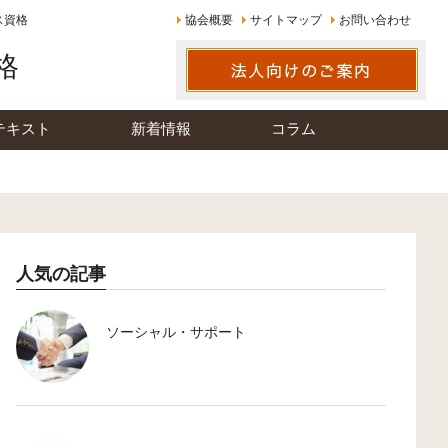
ス資格
協会概要
サイトマップ
お問い合わせ
格
テキスト
新着情報
コラム
人気の記事
ソーシャル・サポート